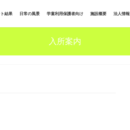
ート結果
日常の風景
学童利用保護者向け
施設概要
法人情報
入所案内