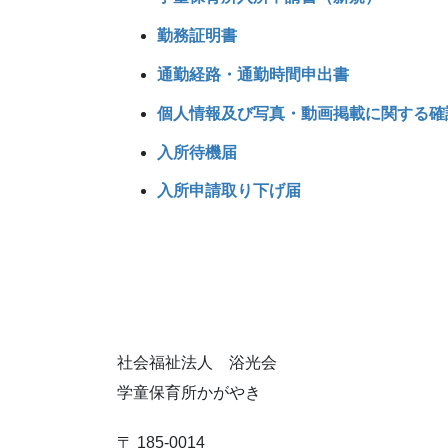
勤務証明書
通勤経路・通勤時間申出書
個人情報及び写真・動画掲載に関する確
入所待機届
入所申請取り下げ届
社会福祉法人 浴光会
学童保育所かがやき
〒 185-0014